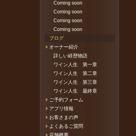
Coming soon
Coming soon
Coming soon
Coming soon
ブログ
オーナー紹介
詳しい経歴物語
ワイン人生 第一章
ワイン人生 第二章
ワイン人生 第三章
ワイン人生 最終章
ご予約フォーム
アプリ情報
お客さまの声
よくあるご質問
店舗概要