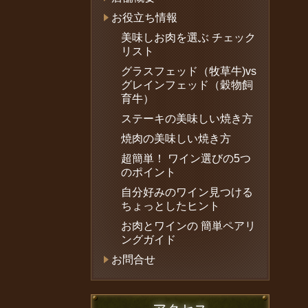
お役立ち情報
美味しお肉を選ぶ チェック
リスト
グラスフェッド（牧草牛)vs
グレインフェッド（穀物飼
育牛）
ステーキの美味しい焼き方
焼肉の美味しい焼き方
超簡単！ ワイン選びの5つ
のポイント
自分好みのワイン見つける
ちょっとしたヒント
お肉とワインの 簡単ペアリ
ングガイド
お問合せ