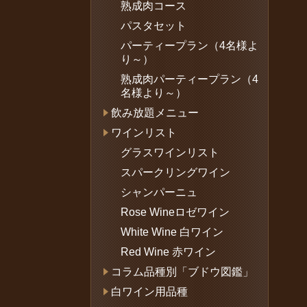
熟成肉コース
パスタセット
パーティープラン（4名様よ
り～）
熟成肉パーティープラン（4
名様より～）
飲み放題メニュー
ワインリスト
グラスワインリスト
スパークリングワイン
シャンパーニュ
Rose Wineロゼワイン
White Wine 白ワイン
Red Wine 赤ワイン
コラム品種別「ブドウ図鑑」
白ワイン用品種