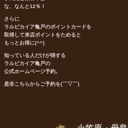
な、なんと12％！
さらに
ラルピカイア亀戸のポイントカードを
取得して来店ポイントをためると
もっとお得に(^^)
知っている人だけが得する
ラルピカイア亀戸の
公式ホームページ予約。
是非こちらからご予約を(￣▽￣)