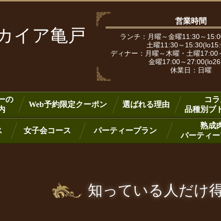
営業時間
ピカイア亀戸
ランチ：月曜～金曜11:30～15:00
土曜11:30～15:30(lo15
ディナー：月曜～木曜・土曜17:00～25:
金曜17:00～27:00(lo26
休業日：日曜
ーの
コラ
Web予約限定クーポン
選ばれる理由
内
品種別ブ
熟成
ス
女子会コース
パーティープラン
パーティー
知っている人だけ得を