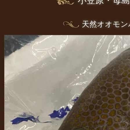
小笠原・母
天然オオモン