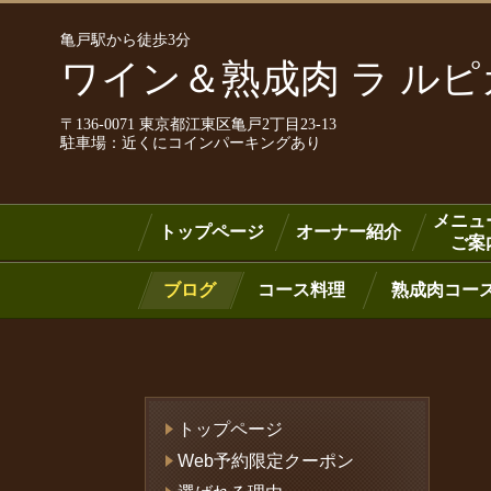
亀戸駅から徒歩3分
ワイン＆熟成肉 ラ ル
〒136-0071 東京都江東区亀戸2丁目23-13
駐車場：近くにコインパーキングあり
メニュ
トップページ
オーナー紹介
ご案
ブログ
コース料理
熟成肉コー
トップページ
Web予約限定クーポン