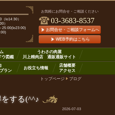
お気軽にお問合せ・ご相談ください
03-3683-8537
（lo14:30）
:00）
00(lo23:00)
お問合せ・ご相談フォームへ
:00)
WEB予約はこちら
ム
うわさの肉屋
ドウ図鑑
川上精肉店 通販通販サイト
肉
店舗概要
お役立ち情報
プラン
アクセス
トップページ
ブログ
する(^^♪
2026-07-03