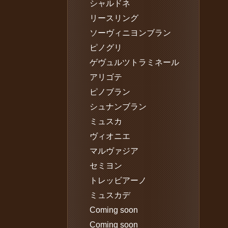
シャルドネ
リースリング
ソーヴィニヨンブラン
ピノグリ
ゲヴュルツトラミネール
アリゴテ
ピノブラン
シュナンブラン
ミュスカ
ヴィオニエ
マルヴァジア
セミヨン
トレッビアーノ
ミュスカデ
Coming soon
Coming soon