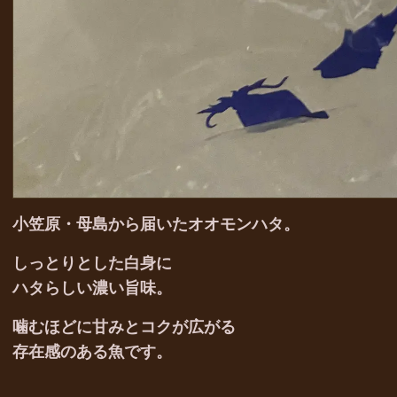
小笠原・母島から届いたオオモンハタ。
しっとりとした白身に
ハタらしい濃い旨味。
噛むほどに甘みとコクが広がる
存在感のある魚です。