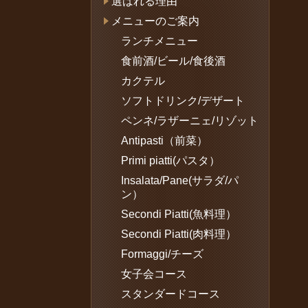
選ばれる理由
メニューのご案内
ランチメニュー
食前酒/ビール/食後酒
カクテル
ソフトドリンク/デザート
ペンネ/ラザーニェ/リゾット
Antipasti（前菜）
Primi piatti(パスタ）
Insalata/Pane(サラダ/パ
ン）
Secondi Piatti(魚料理）
Secondi Piatti(肉料理）
Formaggi/チーズ
女子会コース
スタンダードコース