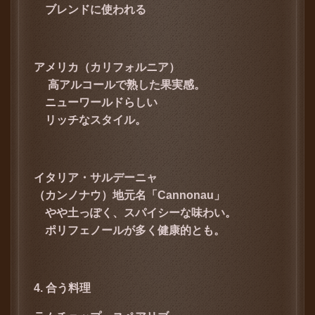
ブレンドに使われる
アメリカ（カリフォルニア）
高アルコールで熟した果実感。
ニューワールドらしい
リッチなスタイル。
イタリア・サルデーニャ
（カンノナウ）
地元名「Cannonau」
やや土っぽく、スパイシーな味わい。
ポリフェノールが多く健康的とも。
4. 合う料理