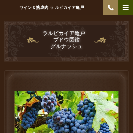
ワイン＆熟成肉 ラ ルピカイア亀戸
ラルピカイア亀戸
ブドウ図鑑
グルナッシュ