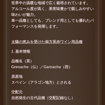
世界中の温暖な地域で広く栽培されています。
アルコール度が高く、果実味豊かで親しみやすい
味わいが魅力。
単一品種としても、ブレンド用としても優れたパ
フォーマンスを発揮します。
太陽の恵みを受けた南方系赤ワイン用品種
1. 基本情報
品種名（英）
Grenache（仏）／Garnacha（西）
原産地
スペイン（アラゴン地方）とされる
交配元
自然発生の古代品種（交配記録なし）