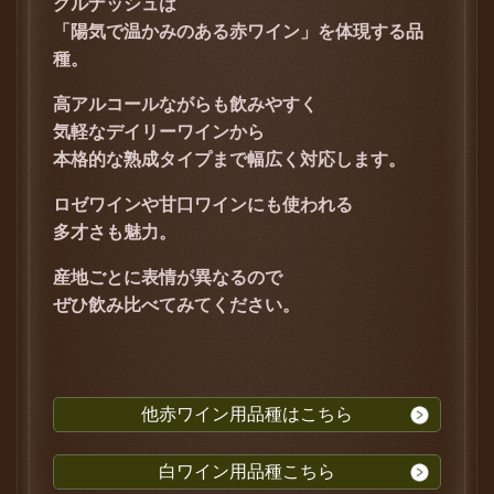
グルナッシュは
「陽気で温かみのある赤ワイン」を体現する品
種。
高アルコールながらも飲みやすく
気軽なデイリーワインから
本格的な熟成タイプまで幅広く対応します。
ロゼワインや甘口ワインにも使われる
多才さも魅力。
産地ごとに表情が異なるので
ぜひ飲み比べてみてください。
他赤ワイン用品種はこちら
白ワイン用品種こちら