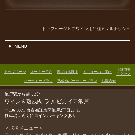
トップページ
赤ワイン用品種
グルナッシュ
MENU
店舗概要
トップページ
オーナー紹介
選ばれる理由
メニューのご案内
アクセス
パーティープラン
熟成肉パーティープラン
お問合せ
亀戸駅から徒歩3分
ワイン＆熟成肉 ラ ルピカイア亀戸
〒136-0071 東京都江東区亀戸2丁目23-13
駐車場：近くにコインパーキングあり
＜取扱メニュー＞