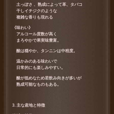
土っぽさ 、
熟成によって革、タバコ
干しイチジクのような
複雑な香りも現れる
《味わい》
アルコール度数が高く
まろやかで果実味豊富。
酸は穏やか、タンニンは中程度。
温かみのある味わいで
日常的にも楽しみやすい。
酸が低めなため若飲み向きが多いが
熟成可能なものもある。
3. 主な産地と特徴