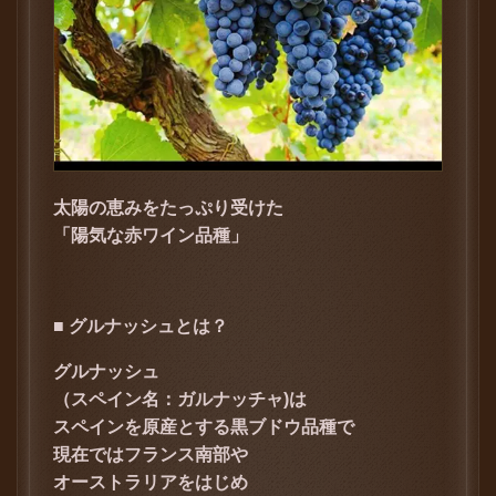
太陽の恵みをたっぷり受けた
「陽気な赤ワイン品種」
■ グルナッシュとは？
グルナッシュ
（スペイン名：ガルナッチャ)は
スペインを原産とする黒ブドウ品種で
現在ではフランス南部や
オーストラリアをはじめ