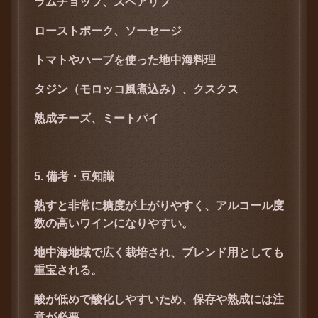
ラムチョップ、スペアリブ
ローストポーク、ソーセージ
トマトやハーブを使った地中海料理
タジン（モロッコ風煮込み）、クスクス
熟成チーズ、ミートパイ
5. 備考・豆知識
熟すと非常に糖度が上がりやすく、アルコール度
数の高いワインになりやすい。
地中海地域で広く栽培され、ブレンド用としても
重宝される。
酸が低めで酸化しやすいため、保存や熟成には注
意が必要。