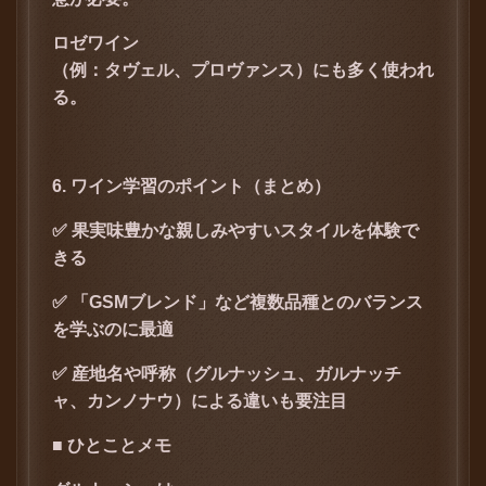
ロゼワイン
（例：タヴェル、プロヴァンス）にも多く使われ
る。
6. ワイン学習のポイント（まとめ）
✅ 果実味豊かな親しみやすいスタイルを体験で
きる
✅ 「GSMブレンド」など複数品種とのバランス
を学ぶのに最適
✅ 産地名や呼称（グルナッシュ、ガルナッチ
ャ、カンノナウ）による違いも要注目
■ ひとことメモ