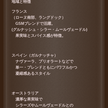
地域と特徴
フランス
（ローヌ南部、ラングドック）
GSM
ブレンドで活躍。
(
グルナッシュ・シラー・ムールヴェードル)
果実味とスパイス感が特徴。
スペイン（ガルナッチャ）
ナヴァーラ、プリオラートなどで
単一・ブレンドともに
パワフルかつ
凝縮感あるスタイル
オーストラリア
濃厚な果実味で
シラーズやムールヴェードルとの