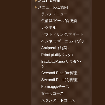
選ばれる理由
メニューのご案内
ランチメニュー
食前酒/ビール/食後酒
カクテル
ソフトドリンク/デザート
ペンネ/ラザーニェ/リゾット
Antipasti（前菜）
Primi piatti(パスタ）
Insalata/Pane(サラダ/パ
ン）
Secondi Piatti(魚料理）
Secondi Piatti(肉料理）
Formaggi/チーズ
女子会コース
スタンダードコース