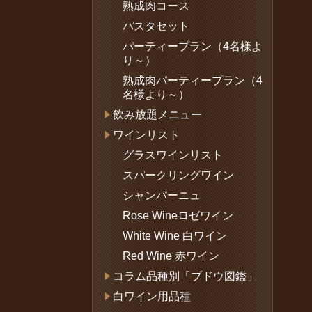
熟成肉コース
パスタセット
パーティープラン（4名様よ
り～）
熟成肉パーティープラン（4
名様より～）
飲み放題メニュー
ワインリスト
グラスワインリスト
スパークリングワイン
シャンパーニュ
Rose Wineロゼワイン
White Wine 白ワイン
Red Wine 赤ワイン
コラム品種別「ブドウ図鑑」
白ワイン用品種