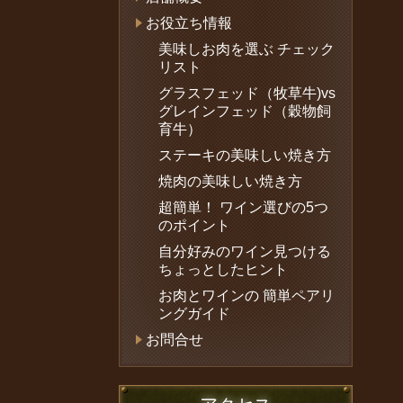
お役立ち情報
美味しお肉を選ぶ チェック
リスト
グラスフェッド（牧草牛)vs
グレインフェッド（穀物飼
育牛）
ステーキの美味しい焼き方
焼肉の美味しい焼き方
超簡単！ ワイン選びの5つ
のポイント
自分好みのワイン見つける
ちょっとしたヒント
お肉とワインの 簡単ペアリ
ングガイド
お問合せ