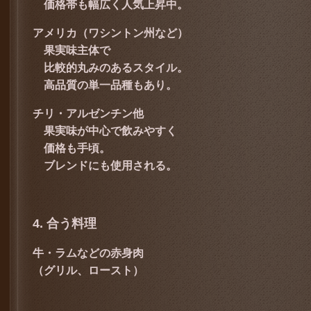
価格帯も幅広く人気上昇中。
アメリカ（ワシントン州など）
果実味主体で
比較的丸みのあるスタイル。
高品質の単一品種もあり。
チリ・アルゼンチン他
果実味が中心で飲みやすく
価格も手頃。
ブレンドにも使用される。
4. 合う料理
牛・ラムなどの赤身肉
（グリル、ロースト）