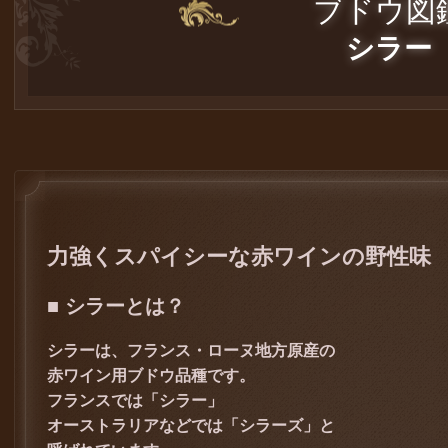
ブドウ図
シラー
力強くスパイシーな赤ワインの野性味
■ シラーとは？
シラーは、フランス・ローヌ地方原産の
赤ワイン用ブドウ品種です。
フランスでは「シラー」
オーストラリアなどでは「シラーズ」と