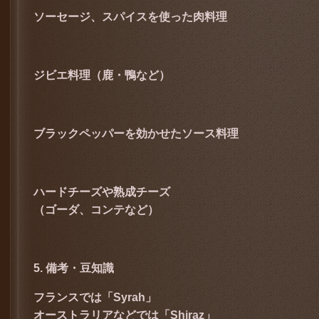
ソーセージ、スパイスを使った肉料理
ジビエ料理（鹿・鴨など）
ブラックペッパーを効かせたソース料理
ハードチーズや熟成チーズ
（ゴーダ、コンテなど）
5. 備考・豆知識
フランスでは「Syrah」
オーストラリアなどでは「Shiraz」