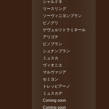
シャルドネ
リースリング
ソーヴィニヨンブラン
ピノグリ
ゲヴュルツトラミネール
アリゴテ
ピノブラン
シュナンブラン
ミュスカ
ヴィオニエ
マルヴァジア
セミヨン
トレッビアーノ
ミュスカデ
Coming soon
Coming soon