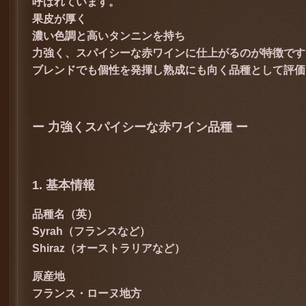
呼ばれています。
果皮が厚く
濃い色調と高いタンニンを持ち
力強く、スパイシーな赤ワインに仕上がるのが特徴です
ブレンドでも個性を発揮し熟成にも向く品種として評価
ー 力強くスパイシーな赤ワイン品種 ー
1. 基本情報
品種名（英）
Syrah（フランスなど）
Shiraz（オーストラリアなど）
原産地
フランス・ローヌ地方