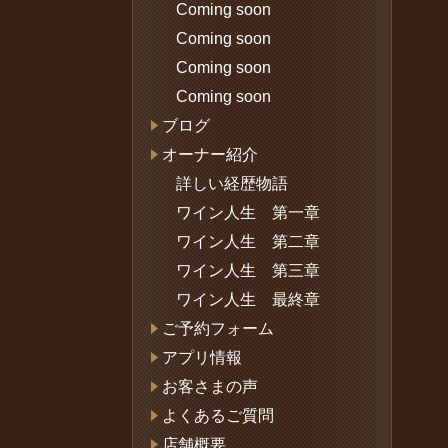
Coming soon
Coming soon
Coming soon
Coming soon
ブログ
オーナー紹介
詳しい経歴物語
ワイン人生 第一章
ワイン人生 第二章
ワイン人生 第三章
ワイン人生 最終章
ご予約フォーム
アプリ情報
お客さまの声
よくあるご質問
店舗概要