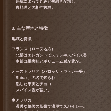
熟成によって丸みと複雑さが増し
肉料理との相性抜群。
3. 主な産地と特徴
地域と特徴
フランス（ローヌ地方）
北部はエレガントでスミレやスパイス香
南部は果実味とボリューム感が豊か。
オーストラリア（バロッサ・ヴァレー等）
「Shiraz」の名で知られ
熟した果実とチョコ
スパイス香が強い。
南アフリカ
温暖な気候の影響で濃厚でスパイシー。