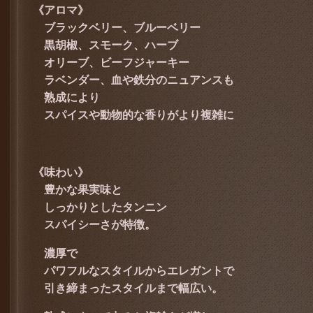
《アロマ》
ブラックベリー、ブルーベリー
黒胡椒、スモーク、ハーブ
オリーブ、ビーフジャーキー
ラベンダー、血や鉄分のニュアンスも
熟成により
スパイスや動物的な香りがより複雑に
《味わい》
豊かな果実味と
しっかりとしたタンニン
スパイシーさが特徴。
濃厚で
パワフルなスタイルからエレガントで
引き締まったスタイルまで幅広い。