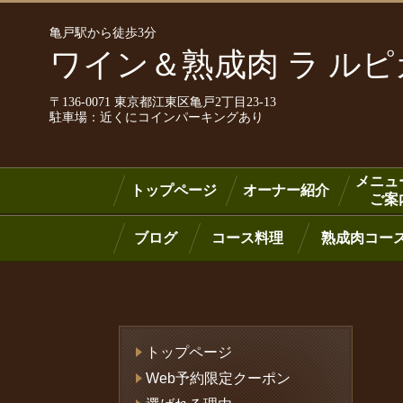
亀戸駅から徒歩3分
ワイン＆熟成肉 ラ ル
〒136-0071 東京都江東区亀戸2丁目23-13
駐車場：近くにコインパーキングあり
メニュ
トップページ
オーナー紹介
ご案
ブログ
コース料理
熟成肉コー
トップページ
Web予約限定クーポン