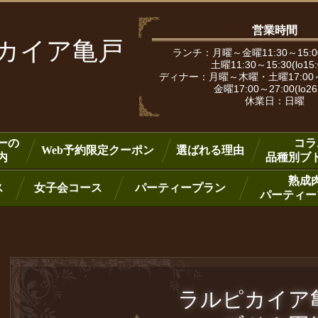
営業時間
ピカイア亀戸
ランチ：月曜～金曜11:30～15:00
土曜11:30～15:30(lo15
ディナー：月曜～木曜・土曜17:00～25:
金曜17:00～27:00(lo26
休業日：日曜
ーの
コラ
Web予約限定クーポン
選ばれる理由
内
品種別ブ
熟成
ス
女子会コース
パーティープラン
パーティー
ラルピカイ