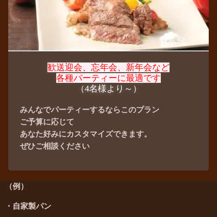
歓送迎会、忘年会、新年会など
各種パーティーに最適です
（4名様より～）
みんなでパーティーするならこのプラン
ご予算に応じて
あなた好みにカスタマイズできます。
ぜひご相談ください
（例）
・自家製パン