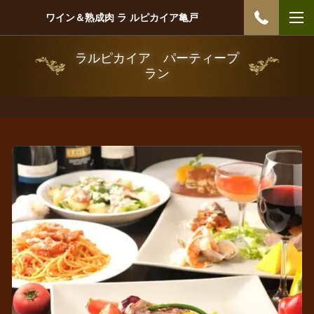
ワイン＆熟成肉 ラ ルピカイア亀戸
ラルピカイア パーティープ
ラン