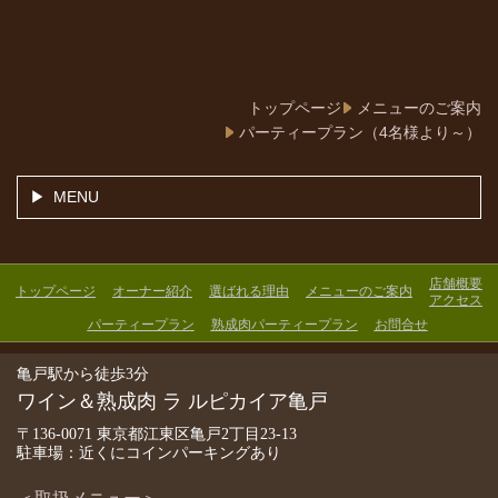
トップページ
メニューのご案内
パーティープラン（4名様より～）
MENU
店舗概要
トップページ
オーナー紹介
選ばれる理由
メニューのご案内
アクセス
パーティープラン
熟成肉パーティープラン
お問合せ
亀戸駅から徒歩3分
ワイン＆熟成肉 ラ ルピカイア亀戸
〒136-0071 東京都江東区亀戸2丁目23-13
駐車場：近くにコインパーキングあり