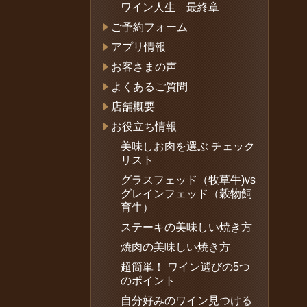
ワイン人生 最終章
ご予約フォーム
アプリ情報
お客さまの声
よくあるご質問
店舗概要
お役立ち情報
美味しお肉を選ぶ チェック
リスト
グラスフェッド（牧草牛)vs
グレインフェッド（穀物飼
育牛）
ステーキの美味しい焼き方
焼肉の美味しい焼き方
超簡単！ ワイン選びの5つ
のポイント
自分好みのワイン見つける