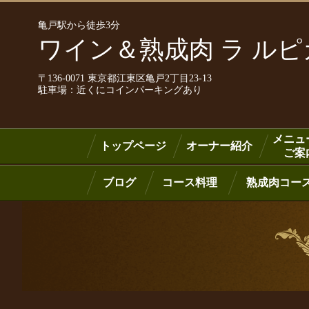
亀戸駅から徒歩3分
ワイン＆熟成肉 ラ ル
〒136-0071 東京都江東区亀戸2丁目23-13
駐車場：近くにコインパーキングあり
メニュ
トップページ
オーナー紹介
ご案
ブログ
コース料理
熟成肉コー