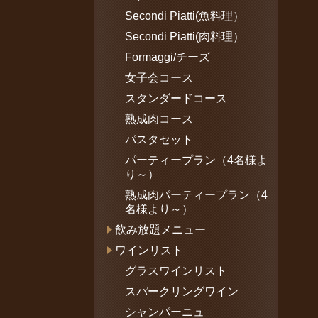
Secondi Piatti(魚料理）
Secondi Piatti(肉料理）
Formaggi/チーズ
女子会コース
スタンダードコース
熟成肉コース
パスタセット
パーティープラン（4名様よ
り～）
熟成肉パーティープラン（4
名様より～）
飲み放題メニュー
ワインリスト
グラスワインリスト
スパークリングワイン
シャンパーニュ