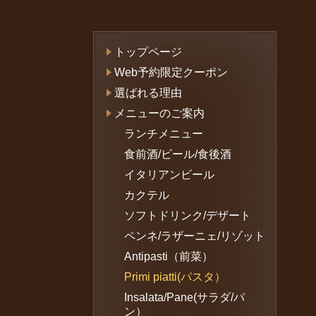
トップページ
Web予約限定クーポン
選ばれる理由
メニューのご案内
ランチメニュー
食前酒/ビール/食後酒
イタリアンビール
カクテル
ソフトドリンク/デザート
ペンネ/ラザーニェ/リゾット
Antipasti（前菜）
Primi piatti(パスタ）
Insalata/Pane(サラダ/パ
ン）