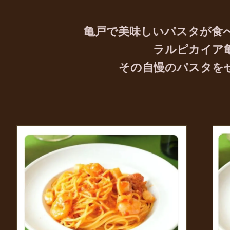
亀戸で美味しいパスタが食
ラルピカイア
その自慢のパスタを