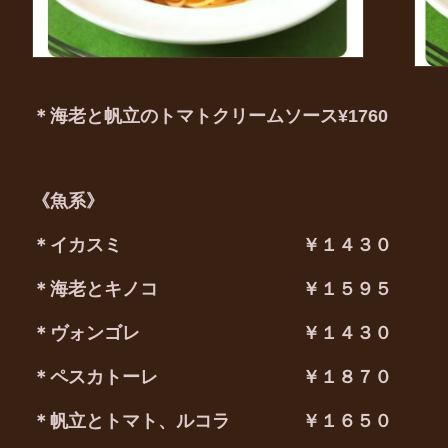
＊海老と帆立のトマトクリームソース¥1760 
《魚系》
＊イカスミ ￥１４３０
＊海老とキノコ ￥１５９５
＊ヴォンゴレ ￥１４３０
＊ペスカトーレ ￥１８７０
＊帆立とトマト、ルコラ ￥１６５０