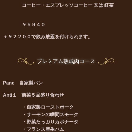
コーヒー・エスプレッソコーヒー 又は 紅茶
￥５９４０
＋￥２２００で飲み放題を付けられます。
プレミアム熟成肉コース
Pane 自家製パン
Anti１ 前菜５品盛り合わせ
・自家製ローストポーク
・サーモンの瞬間スモーク
・野菜たっぷりカポナータ
・フランス産生ハム