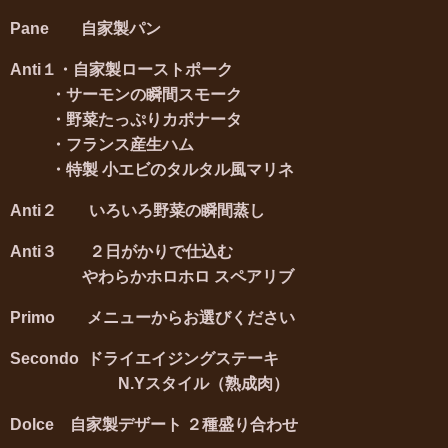
Pane 自家製パン
Anti１・自家製ローストポーク
・
サーモンの瞬間スモーク
・野菜たっぷりカポナータ
・フランス産生ハム
・特製 小エビのタルタル風マリネ
Anti２ いろいろ野菜の瞬間蒸し
Anti３ ２日がかりで仕込む
やわらかホロホロ スペアリブ
Primo メニューからお選びください
Secondo ドライエイジングステーキ
N.Yスタイル（熟成肉）
Dolce 自家製デザート ２種盛り合わせ