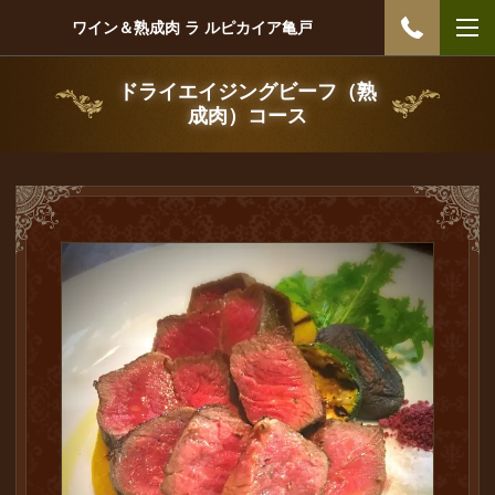
ワイン＆熟成肉 ラ ルピカイア亀戸
ドライエイジングビーフ（熟
成肉）コース