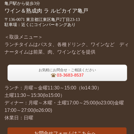
亀戸駅から徒歩3分
ワイン＆熟成肉 ラ ルピカイア亀戸
〒136-0071 東京都江東区亀戸2丁目23-13
駐車場：近くにコインパーキングあり
＜取扱メニュー＞
ランチタイムはパスタ、各種ドリンク、ワインなど ディ
ナータイムは前菜、肉、ワインなどを提供
お気軽にお問合せ・ご相談ください
03-3683-8537
ランチ：月曜～金曜11:30～15:00（lo14:30）
土曜11:30～15:30(lo15:00）
ディナー：月曜～木曜・土曜17:00～25:00(lo23:00)金曜
17:00～27:00(lo26:00)
休業日：日曜
お問合せフォームはこちらへ