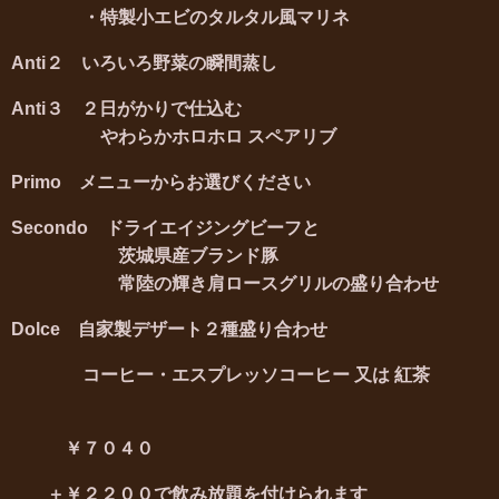
・特製小エビのタルタル風マリネ
Anti２ いろいろ野菜の瞬間蒸し
Anti３ ２日がかりで仕込む
やわらかホロホロ スペアリブ
Primo メニューからお選びください
Secondo ドライエイジングビーフと
茨城県産ブランド豚
常陸の輝き肩ロースグリル
の盛り合わせ
Dolce 自家製デザート２種盛り合わせ
コーヒー・エスプレッソコーヒー 又は 紅茶
￥７０４０
＋￥２２００で飲み放題を付けられます