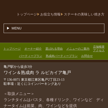
トップページ
お役立ち情報
ステーキの美味しい焼き方
MENU
店舗概要
トップページ
オーナー紹介
選ばれる理由
メニューのご案内
アクセス
パーティープラン
熟成肉パーティープラン
お問合せ
亀戸駅から徒歩3分
ワイン＆熟成肉 ラ ルピカイア亀戸
〒136-0071 東京都江東区亀戸2丁目23-13
駐車場：近くにコインパーキングあり
＜取扱メニュー＞
ランチタイムはパスタ、各種ドリンク、ワインなど ディ
ナータイムは前菜、肉、ワインなどを提供