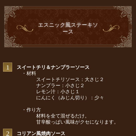
エスニック風ステーキソ
ース
1
スイートチリ＆ナンプラーソース
・材料
スイートチリソース：大さじ２
ナンプラー：小さじ２
レモン汁：小さじ１
にんにく（みじん切り）：少々
・作り方
材料を全て混ぜるだけ。
甘辛酸っぱい風味がクセになります。
2
コリアン風焼肉ソース