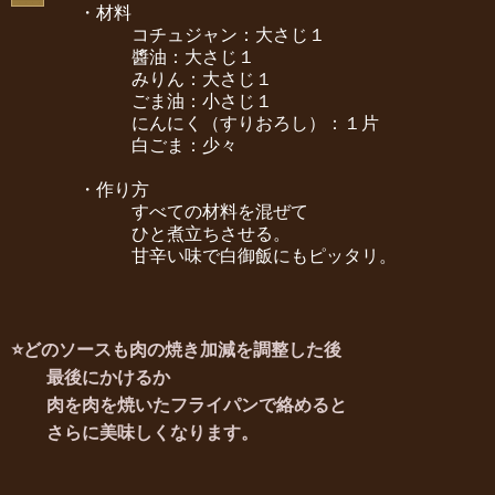
・材料
コチュジャン：大さじ１
醬油：大さじ１
みりん：大さじ１
ごま油：小さじ１
にんにく（すりおろし）：１片
白ごま：少々
・作り方
すべての材料を混ぜて
ひと煮立ちさせる。
甘辛い味で白御飯にもピッタリ。
⭐どのソースも肉の焼き加減を調整した後
最後にかけるか
肉を肉を焼いたフライパンで絡めると
さらに美味しくなります。