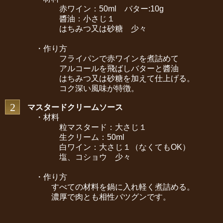
赤ワイン：50ml バター:10g
醬油：小さじ１
はちみつ又は砂糖 少々
・作り方
フライパンで赤ワインを煮詰めて
アルコールを飛ばしバターと醬油
はちみつ又は砂糖を加えて仕上げる。
コク深い風味が特徴。
2
マスタードクリームソース
・材料
粒マスタード：大さじ１
生クリーム：50ml
白ワイン：大さじ１（なくてもOK）
塩、コショウ 少々
・作り方
すべての材料を鍋に入れ軽く煮詰める。
濃厚で肉とも相性バツグンです。