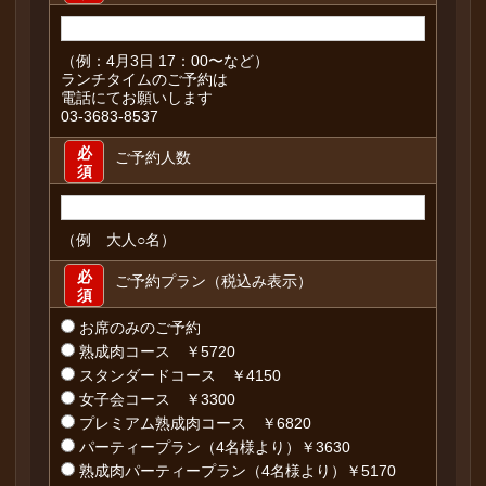
（例：4月3日 17：00〜など）
ランチタイムのご予約は
電話にてお願いします
03-3683-8537
必
ご予約人数
須
（例 大人○名）
必
ご予約プラン（税込み表示）
須
お席のみのご予約
熟成肉コース ￥5720
スタンダードコース ￥4150
女子会コース ￥3300
プレミアム熟成肉コース ￥6820
パーティープラン（4名様より）￥3630
熟成肉パーティープラン（4名様より）￥5170