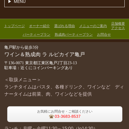
MENU
店舗概要
トップページ
オーナー紹介
選ばれる理由
メニューのご案内
アクセス
パーティープラン
熟成肉パーティープラン
お問合せ
亀戸駅から徒歩3分
ワイン＆熟成肉 ラ ルピカイア亀戸
〒136-0071 東京都江東区亀戸2丁目23-13
駐車場：近くにコインパーキングあり
＜取扱メニュー＞
ランチタイムはパスタ、各種ドリンク、ワインなど ディ
ナータイムは前菜、肉、ワインなどを提供
お気軽にお問合せ・ご相談ください
03-3683-8537
ランチ：月曜～金曜11:30～15:00（lo14:30）