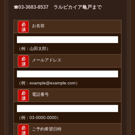
☎03-3683-8537 ラルピカイア亀戸まで
必
お名前
須
（例：山田太郎）
必
メールアドレス
須
（例：example@example.com）
必
電話番号
須
（例：03-0000-0000）
必
ご予約希望日時
須