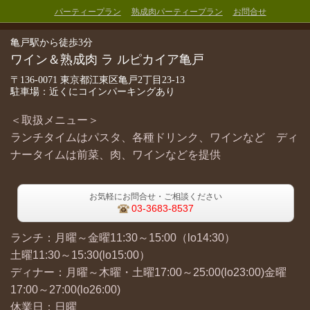
パーティープラン
熟成肉パーティープラン
お問合せ
亀戸駅から徒歩3分
ワイン＆熟成肉 ラ ルピカイア亀戸
〒136-0071 東京都江東区亀戸2丁目23-13
駐車場：近くにコインパーキングあり
＜取扱メニュー＞
ランチタイムはパスタ、各種ドリンク、ワインなど ディ
ナータイムは前菜、肉、ワインなどを提供
お気軽にお問合せ・ご相談ください
03-3683-8537
ランチ：月曜～金曜11:30～15:00（lo14:30）
土曜11:30～15:30(lo15:00）
ディナー：月曜～木曜・土曜17:00～25:00(lo23:00)金曜
17:00～27:00(lo26:00)
休業日：日曜