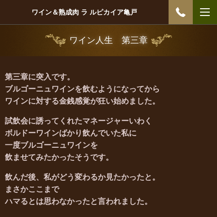
ワイン＆熟成肉 ラ ルピカイア亀戸
ワイン人生 第三章
第三章に突入です。
ブルゴーニュワインを飲むようになってから
ワインに対する金銭感覚が狂い始めました。
試飲会に誘ってくれたマネージャーいわく
ボルドーワインばかり飲んでいた私に
一度
ブルゴーニュワインを
飲ませてみたかったそうです。
飲んだ後、私がどう変わるか見たかったと。
まさかここまで
ハマるとは思わなかったと言われました。