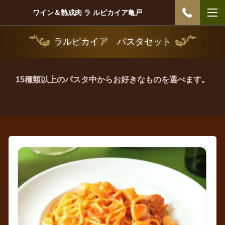
ワイン＆熟成肉 ラ ルピカイア亀戸
ラルピカイア パスタセット
15種類以上のパスタ中からお好きなものを選べます。