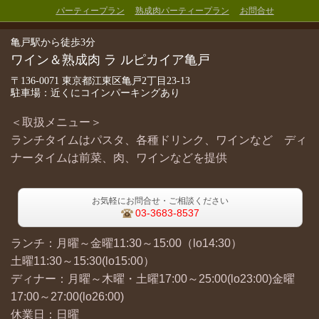
パーティープラン
熟成肉パーティープラン
お問合せ
亀戸駅から徒歩3分
ワイン＆熟成肉 ラ ルピカイア亀戸
〒136-0071 東京都江東区亀戸2丁目23-13
駐車場：近くにコインパーキングあり
＜取扱メニュー＞
ランチタイムはパスタ、各種ドリンク、ワインなど ディ
ナータイムは前菜、肉、ワインなどを提供
お気軽にお問合せ・ご相談ください
03-3683-8537
ランチ：月曜～金曜11:30～15:00（lo14:30）
土曜11:30～15:30(lo15:00）
ディナー：月曜～木曜・土曜17:00～25:00(lo23:00)金曜
17:00～27:00(lo26:00)
休業日：日曜