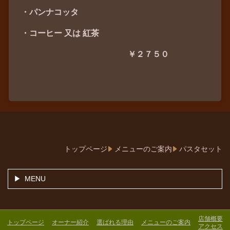
・パンナコッタ
・コーヒー 又は 紅茶
￥２７５０
トップページ
メニューのご案内
パスタセット
MENU
店舗概要
トップページ
オーナー紹介
選ばれる理由
メニューのご案内
アクセス