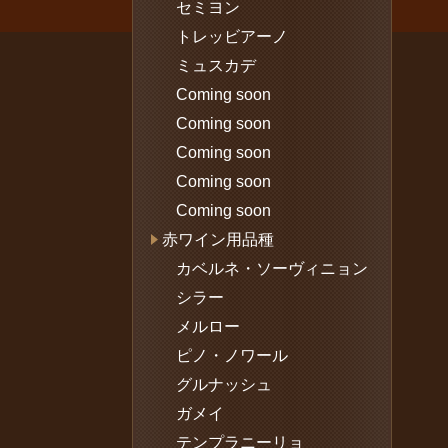
セミヨン
トレッビアーノ
ミュスカデ
Coming soon
Coming soon
Coming soon
Coming soon
Coming soon
赤ワイン用品種
カベルネ・ソーヴィニョン
シラー
メルロー
ピノ・ノワール
グルナッシュ
ガメイ
テンプラニーリョ