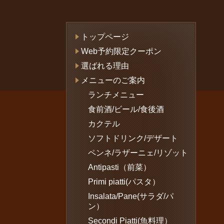
トップページ
Web予約限定クーポン
選ばれる理由
メニューのご案内
ランチメニュー
食前酒/ビール/食後酒
カクテル
ソフトドリンク/デザート
ペンネ/ラザーニェ/リゾット
Antipasti（前菜）
Primi piatti(パスタ）
Insalata/Pane(サラダ/パ
ン）
Secondi Piatti(魚料理）