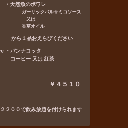
天然魚のポワレ
ーリックバルサミコソース
又は
香草オイル
ら１品おえらびください
lce ・パンナコッタ
ーヒー 又は 紅茶
￥４５１０
２２００で飲み放題を付けられます