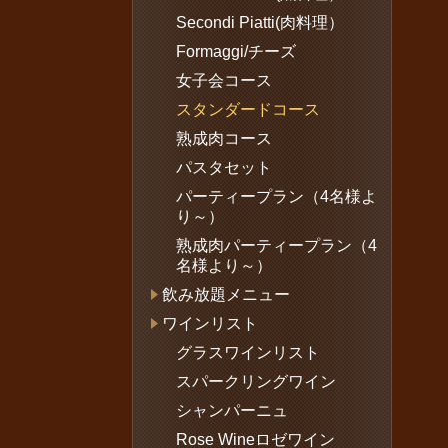
Secondi Piatti(肉料理）
Formaggi/チーズ
女子会コース
スタンダードコース
熟成肉コース
パスタセット
パーティープラン（4名様よ
り～）
熟成肉パーティープラン（4
名様より～）
飲み放題メニュー
ワインリスト
グラスワインリスト
スパークリングワイン
シャンパーニュ
Rose Wineロゼワイン