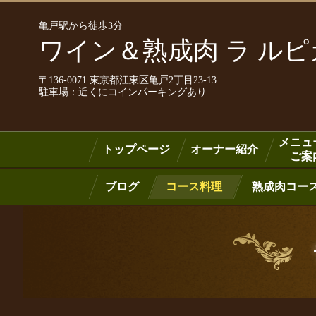
亀戸駅から徒歩3分
ワイン＆熟成肉 ラ ル
〒136-0071 東京都江東区亀戸2丁目23-13
駐車場：近くにコインパーキングあり
メニュ
トップページ
オーナー紹介
ご案
ブログ
コース料理
熟成肉コー