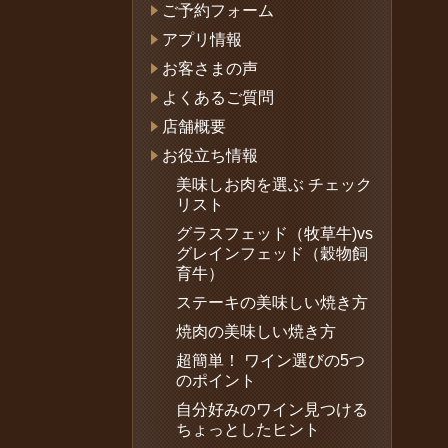
ご予約フォーム
アプリ情報
お客さまの声
よくあるご質問
店舗概要
お役立ち情報
美味しお肉を選ぶ チェック
リスト
グラスフェッド（牧草牛)vs
グレインフェッド（穀物飼
育牛）
ステーキの美味しい焼き方
焼肉の美味しい焼き方
超簡単！ ワイン選びの5つ
のポイント
自分好みのワイン見つける
ちょっとしたヒント