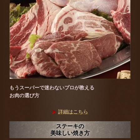
もうスーパーで迷わない
プロが教える
お肉の選び方
詳細はこちら
ステーキの
美味しい焼き方