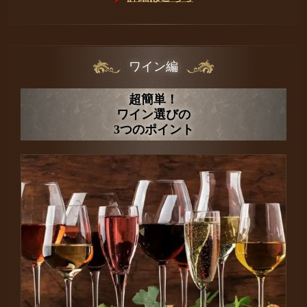
ワイン編
超簡単！
ワイン選びの
3つのポイント