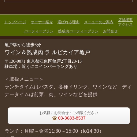
店舗概要
トップページ
オーナー紹介
選ばれる理由
メニューのご案内
アクセス
パーティープラン
熟成肉パーティープラン
お問合せ
亀戸駅から徒歩3分
ワイン＆熟成肉 ラ ルピカイア亀戸
〒136-0071 東京都江東区亀戸2丁目23-13
駐車場：近くにコインパーキングあり
＜取扱メニュー＞
ランチタイムはパスタ、各種ドリンク、ワインなど ディ
ナータイムは前菜、肉、ワインなどを提供
お気軽にお問合せ・ご相談ください
03-3683-8537
ランチ：月曜～金曜11:30～15:00（lo14:30）