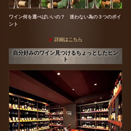
ワイン何を選べばいいの？ 迷わない為の３つのポイ
ント
詳細はこちら
自分好みのワイン見つけるちょっとしたヒン
ト