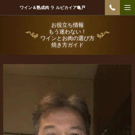
ワイン＆熟成肉 ラ ルピカイア亀戸
お役立ち情報
もう迷わない！
ワインとお肉の選び方
焼き方ガイド