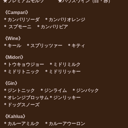
★プレミアムモルツ ★ハウスワイン（白・赤）
《Campari》
＊カンパリソーダ
＊
カンパリオレンジ
＊
スプモーニ
＊カンパリビア
《Wine
》
＊キール ＊スプリッツァー ＊
キティ
《Midori
》
＊トウキョウジョー ＊ミドリミルク
＊ミドリトニック ＊ミドリリッキー
《Gin
》
＊
ジントニック ＊ジンライム ＊
ジンバック
＊
オレンジブロッサム＊
ジンリッキー
＊ドッグスノーズ
《Kahlua
》
＊
カルーアミルク ＊
カルーアウーロン