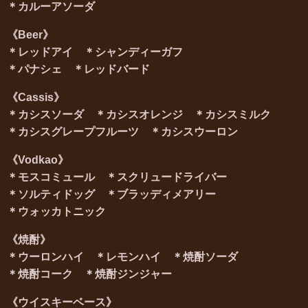
＊
カルーアソーダ
《Beer
》
＊
レッドアイ ＊
シャンディーガフ
＊
パナシェ ＊
レッドバード
《Cassis
》
＊
カシスソーダ ＊
カシスオレンジ ＊
カシスミルク
＊
カシスグレープフルーツ ＊
カシスウーロン
《Vodkao
》
＊
モスコミュール ＊
スクリュードライバー
＊
ソルティドッグ ＊
ブラッディメアリー
＊
ウォッカトニック
《焼酎》
＊
ウー
ロンハイ ＊
レモンハイ ＊
焼酎ソーダ
＊
焼酎コーク ＊
焼酎ジンジャー
《ウイスキーベース
》