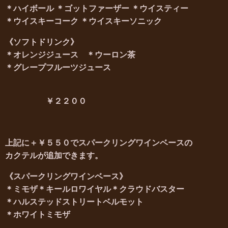
＊
ハイボール ＊
ゴットファーザー
＊
ウイスティー
＊
ウイスキーコーク ＊
ウイスキーソニック
《
ソフトドリンク
》
＊
オレンジジュース ＊
ウーロン茶
＊グレープフルーツジュース
￥２２００
上記に＋￥５５０でスパークリングワインベースの
カクテルが追加できます。
《スパークリングワインベース》
＊
ミモザ＊
キールロワイヤル＊
クラウドバスター
＊
ハルステッドストリート
ベルモット
＊
ホワイトミモザ