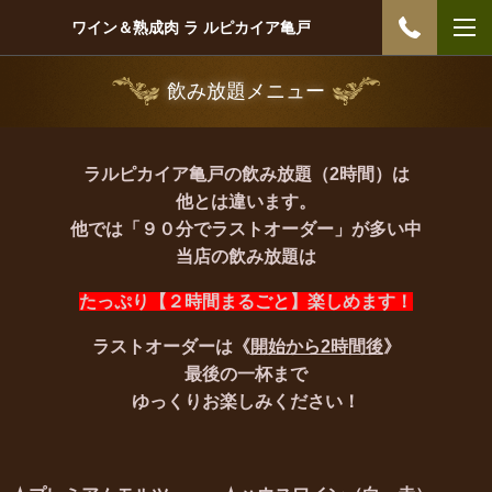
ワイン＆熟成肉 ラ ルピカイア亀戸
飲み放題メニュー
ラルピカイア亀戸の飲み放題（2時間）は
他とは違います。
他では「９０分でラストオーダー」が多い中
当店の飲み放題は
たっぷり【２時間まるごと】楽しめます！
ラストオーダーは《
開始から2時間後
》
最後の一杯まで
ゆっくりお楽しみください！