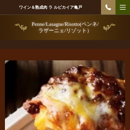
ワイン＆熟成肉 ラ ルピカイア亀戸
Penne/Lasagne/Risotto(ペンネ/
ラザーニェ/リゾット）