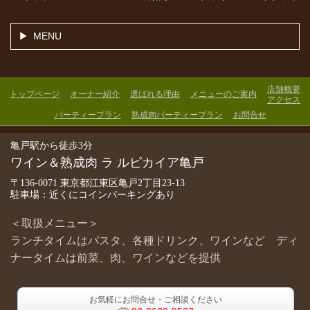
MENU
店舗概要
トップページ
オーナー紹介
選ばれる理由
メニューのご案内
アクセス
パーティープラン
熟成肉パーティープラン
お問合せ
亀戸駅から徒歩3分
ワイン＆熟成肉 ラ ルピカイア亀戸
〒136-0071 東京都江東区亀戸2丁目23-13
駐車場：近くにコインパーキングあり
＜取扱メニュー＞
ランチタイムはパスタ、各種ドリンク、ワインなど ディ
ナータイムは前菜、肉、ワインなどを提供
お気軽にお問合せ・ご相談ください