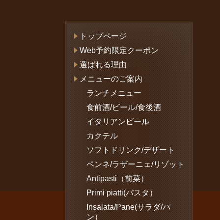
トップページ
Web予約限定クーポン
選ばれる理由
メニューのご案内
ランチメニュー
食前酒/ビール/食後酒
イタリアンビール
カクテル
ソフトドリンク/デザート
ペンネ/ラザーニェ/リゾット
Antipasti（前菜）
Primi piatti(パスタ）
Insalata/Pane(サラダ/パ
ン）