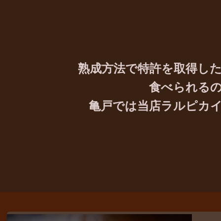
熟成方法で特許を取得し
食べられる
亀戸では当店ラルピカ