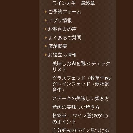
ワイン人生 最終章
ご予約フォーム
アプリ情報
お客さまの声
よくあるご質問
店舗概要
お役立ち情報
美味しお肉を選ぶ チェック
リスト
グラスフェッド（牧草牛)vs
グレインフェッド（穀物飼
育牛）
ステーキの美味しい焼き方
焼肉の美味しい焼き方
超簡単！ ワイン選びの5つ
のポイント
自分好みのワイン見つける