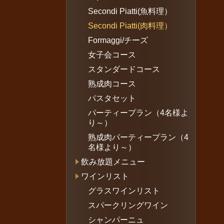
Secondi Piatti(魚料理）
Secondi Piatti(肉料理）
Formaggi/チーズ
女子会コース
スタンダードコース
熟成肉コース
パスタセット
パーティープラン（4名様よ
り～）
熟成肉パーティープラン（4
名様より～）
飲み放題メニュー
ワインリスト
グラスワインリスト
スパークリングワイン
シャンパーニュ