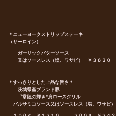
＊ニューヨークストリップステーキ
（サーロイン）
ガーリックバターソース
又はソースレス（塩、ワサビ） ￥３６３０
＊すっきりとした上品な旨さ＊
茨城県産ブランド豚
〝常陸の輝き”肩ロースグリル
バルサミコソース又はソースレス（塩、ワサビ）
１００ｇ ￥１２１０ ２００ｇ ￥２４２