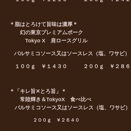
＊脂はとろけて旨味は濃厚＊
幻の東京プレミアムポーク
Tokyo X 肩ロースグリル
バルサミコソース又はソースレス（塩、ワサビ）
１００ｇ ￥１４３０ ２００ｇ ￥２８６
＊「キレ旨✕とろ旨」＊
常陸輝き＆TokyoX 食べ比べ
バルサミコソース又はソースレス（塩、ワサビ）
２００ｇ ￥２６４０