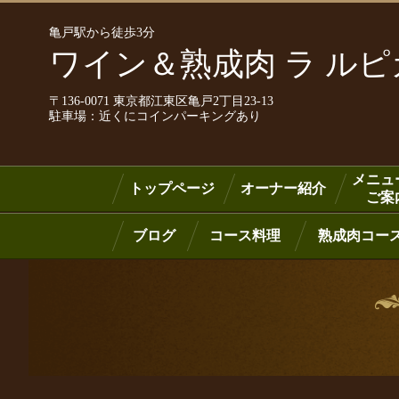
亀戸駅から徒歩3分
ワイン＆熟成肉 ラ ル
〒136-0071 東京都江東区亀戸2丁目23-13
駐車場：近くにコインパーキングあり
メニュ
トップページ
オーナー紹介
ご案
ブログ
コース料理
熟成肉コー