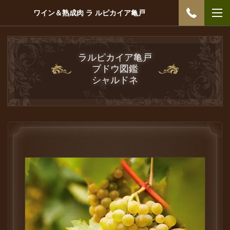
ワイン＆熟成肉 ラ ルピカイア亀戸
ラルピカイア亀戸
ブドウ図鑑
シャルドネ