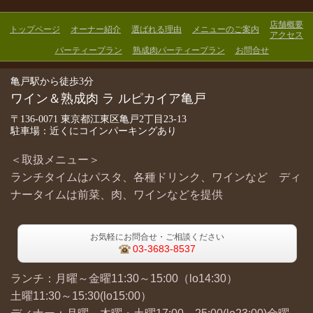
店舗概要
トップページ
オーナー紹介
選ばれる理由
メニューのご案内
アクセス
パーティープラン
熟成肉パーティープラン
お問合せ
亀戸駅から徒歩3分
ワイン＆熟成肉 ラ ルピカイア亀戸
〒136-0071 東京都江東区亀戸2丁目23-13
駐車場：近くにコインパーキングあり
＜取扱メニュー＞
ランチタイムはパスタ、各種ドリンク、ワインなど ディ
ナータイムは前菜、肉、ワインなどを提供
お気軽にお問合せ・ご相談ください
03-3683-8537
ランチ：月曜～金曜11:30～15:00（lo14:30）
土曜11:30～15:30(lo15:00）