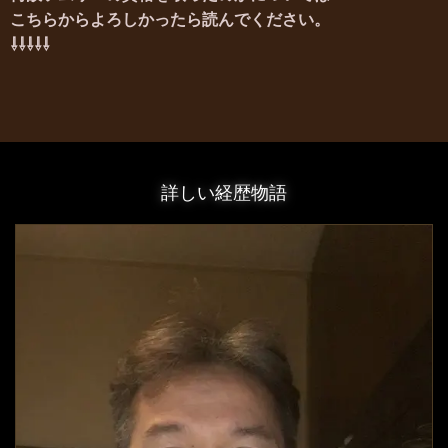
こちらから
よろしかったら読んでください。
⇩⇩⇩⇩⇩
詳しい経歴物語