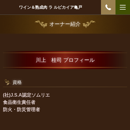
ワイン＆熟成肉 ラ ルピカイア亀戸
オーナー紹介
川上 桂司 プロフィール
資格
(社)J.S.A認定ソムリエ
食品衛生責任者
防火・防災管理者