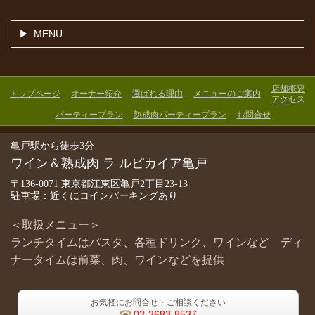
MENU
店舗概要
トップページ
オーナー紹介
選ばれる理由
メニューのご案内
アクセス
パーティープラン
熟成肉パーティープラン
お問合せ
亀戸駅から徒歩3分
ワイン＆熟成肉 ラ ルピカイア亀戸
〒136-0071 東京都江東区亀戸2丁目23-13
駐車場：近くにコインパーキングあり
＜取扱メニュー＞
ランチタイムはパスタ、各種ドリンク、ワインなど ディ
ナータイムは前菜、肉、ワインなどを提供
お気軽にお問合せ・ご相談ください
03-3683-8537