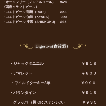
・オールフリー（ノンアルコール） \528
《国産クラフトビール》
・コエドビール 瑠璃（RURI) \858
・コエドビール 伽羅（KYARA） \858
・コエドビール 漆黒（SHIKKOKU) \935
Digestivo(食後酒）
・ジャックダニエル ￥９１３
・アマレット ￥８０３
・ワイルドターキー8年 ￥９９０
・バランタイン ￥９１３
・グラッパ （樽 OR ステンレス） ￥９３５