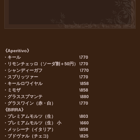
《Aperitivo
》
・キール \770
・リモンチェッロ（ソーダ割＋50円） \770
・シャンディーガフ \770
・スプリッツァー \770
・キールロワイヤル \858
・ミモザ \858
・グラススプマンテ \880
・グラスワイン（赤・白） \770
《BIRRA》
・プレミアムモルツ（生） \803
・プレミアムモルツ（生） 小 \660
・メッシーナ（イタリア） \858
・ブドヴァル（チェコ) \825