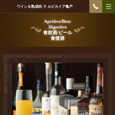
ワイン＆熟成肉 ラ ルピカイア亀戸
Apritivo/Beer
Digestivo
食前酒/ビール
食後酒