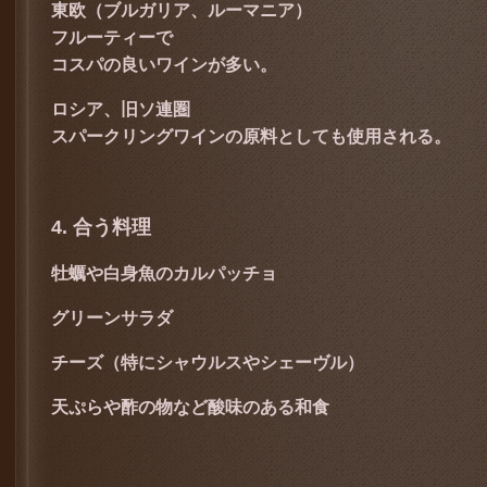
東欧（ブルガリア、ルーマニア）
フルーティーで
コスパの良いワインが多い。
ロシア、旧ソ連圏
スパークリングワインの原料としても使用される。
4. 合う料理
牡蠣や白身魚のカルパッチョ
グリーンサラダ
チーズ（特にシャウルスやシェーヴル）
天ぷらや酢の物など酸味のある和食