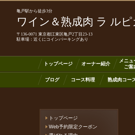
亀戸駅から徒歩3分
ワイン＆熟成肉 ラ ル
〒136-0071 東京都江東区亀戸2丁目23-13
駐車場：近くにコインパーキングあり
メニュ
トップページ
オーナー紹介
ご案
ブログ
コース料理
熟成肉コー
トップページ
Web予約限定クーポン