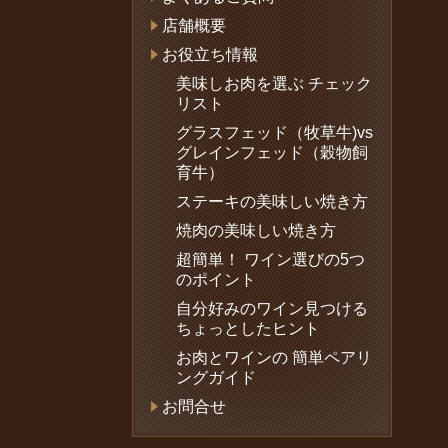
店舗概要
お役立ち情報
美味しお肉を選ぶ チェック
リスト
グラスフェッド（牧草牛)vs
グレインフェッド（穀物飼
育牛）
ステーキの美味しい焼き方
焼肉の美味しい焼き方
超簡単！ ワイン選びの5つ
のポイント
自分好みのワイン見つける
ちょっとしたヒント
お肉とワインの 簡単ペアリ
ングガイド
お問合せ