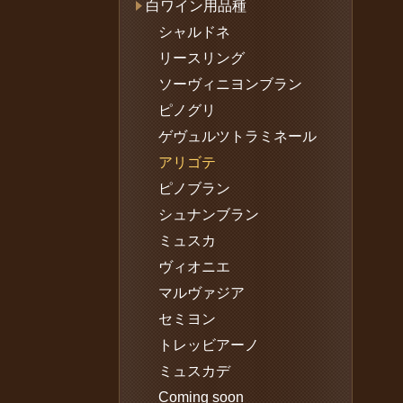
白ワイン用品種
シャルドネ
リースリング
ソーヴィニヨンブラン
ピノグリ
ゲヴュルツトラミネール
アリゴテ
ピノブラン
シュナンブラン
ミュスカ
ヴィオニエ
マルヴァジア
セミヨン
トレッビアーノ
ミュスカデ
Coming soon