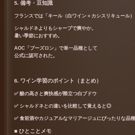
5. 備考・豆知識
フランスでは「キール（白ワイン＋カシスリキュール）
シャルドネよりもシャープで爽やか。
暑い季節におすすめ。
AOC「ブーズロン」で単一品種として
公式に認可された。
6. ワイン学習のポイント（まとめ）
✅ 酸の高さと爽快感が際立つ白ブドウ
✅ シャルドネとの違いを比較して覚えると◎
✅ 食前酒やカジュアルなマリアージュにぴったりな品
■ ひとことメモ