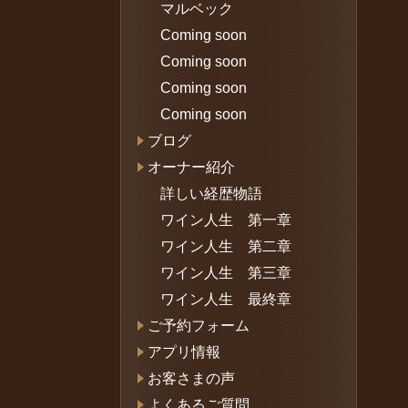
マルベック
Coming soon
Coming soon
Coming soon
Coming soon
ブログ
オーナー紹介
詳しい経歴物語
ワイン人生 第一章
ワイン人生 第二章
ワイン人生 第三章
ワイン人生 最終章
ご予約フォーム
アプリ情報
お客さまの声
よくあるご質問