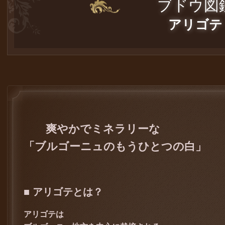
ブドウ図
アリゴテ
爽やかでミネラリーな
「ブルゴーニュのもうひとつの白」
■ アリゴテとは？
アリゴテは