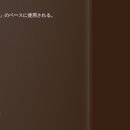
」のベースに使用される。
種