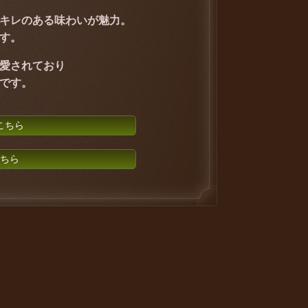
キレのある味わいが魅力。
す。
愛されており
です。
こちら
ちら