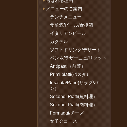
選ばれる理由
メニューのご案内
ランチメニュー
食前酒/ビール/食後酒
イタリアンビール
カクテル
ソフトドリンク/デザート
ペンネ/ラザーニェ/リゾット
Antipasti（前菜）
Primi piatti(パスタ）
Insalata/Pane(サラダ/パ
ン）
Secondi Piatti(魚料理）
Secondi Piatti(肉料理）
Formaggi/チーズ
女子会コース