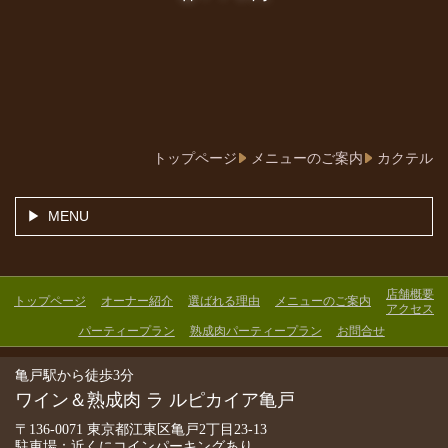
トップページ
メニューのご案内
カクテル
MENU
店舗概要
トップページ
オーナー紹介
選ばれる理由
メニューのご案内
アクセス
パーティープラン
熟成肉パーティープラン
お問合せ
亀戸駅から徒歩3分
ワイン＆熟成肉 ラ ルピカイア亀戸
〒136-0071 東京都江東区亀戸2丁目23-13
駐車場：近くにコインパーキングあり