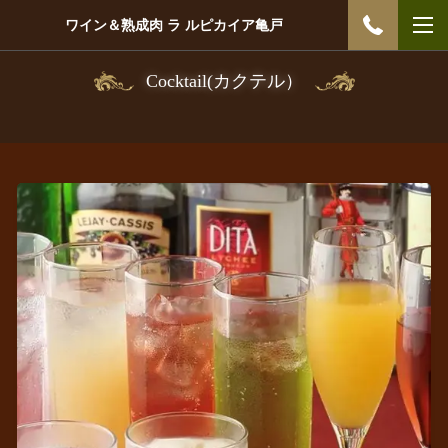
ワイン＆熟成肉 ラ ルピカイア亀戸
Cocktail(カクテル）